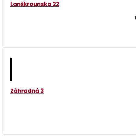
Lanškrounska 22
Záhradná 3