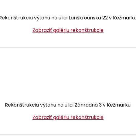
Rekonštrukcia výťahu na ulici Lanškrounska 22 v Kežmarku
Zobraziť galériu rekonštrukcie
Rekonštrukcia výťahu na ulici Záhradná 3 v Kežmarku.
Zobraziť galériu rekonštrukcie