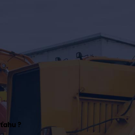
ťahu ?