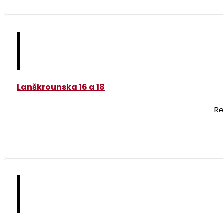
Lanškrounska 16 a 18
Re