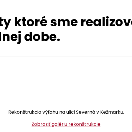
ty ktoré sme realizov
nej dobe.
Rekonštrukcia výťahu na ulici Severná v Kežmarku.
Zobraziť galériu rekonštrukcie