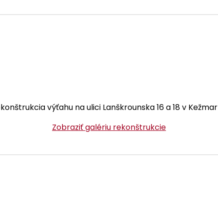
konštrukcia výťahu na ulici Lanškrounska 16 a 18 v Kežmar
Zobraziť galériu rekonštrukcie