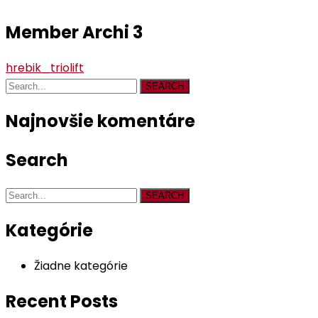
Member Archi 3
hrebik_triolift
SEARCH
Najnovšie komentáre
Search
SEARCH
Kategórie
Žiadne kategórie
Recent Posts