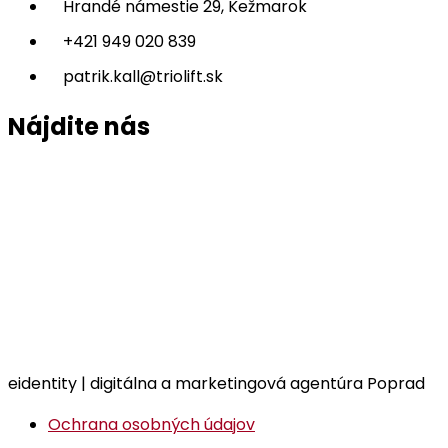
Hrandé námestie 29, Kežmarok
+421 949 020 839
patrik.kall@triolift.sk
Nájdite nás
eidentity | digitálna a marketingová agentúra Poprad
Ochrana osobných údajov