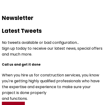
Newsletter
Latest Tweets
No tweets available or bad configuration...
Sign up today to receive our latest news, special offers
and much more.
Call us and get it done
When you hire us for construction services, you know
you're getting highly qualified professionals who have
the expertise and experience to make sure your
project is done properly
and functions.
Get A Quote