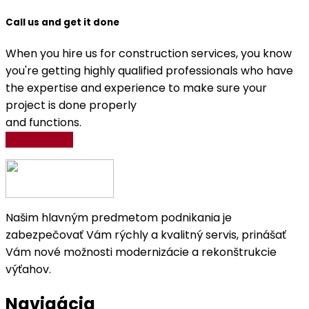
Call us and get it done
When you hire us for construction services, you know
you're getting highly qualified professionals who have
the expertise and experience to make sure your
project is done properly
and functions.
Get A Quote
Našim hlavným predmetom podnikania je
zabezpečovať Vám rýchly a kvalitný servis, prinášať
Vám nové možnosti modernizácie a rekonštrukcie
výťahov.
Navigácia