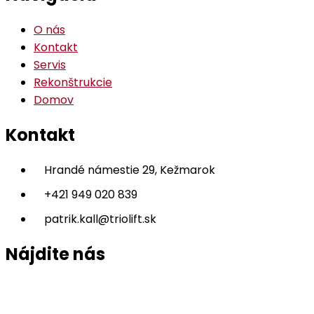
O nás
Kontakt
Servis
Rekonštrukcie
Domov
Kontakt
Hrandé námestie 29, Kežmarok
+421 949 020 839
patrik.kall@triolift.sk
Nájdite nás