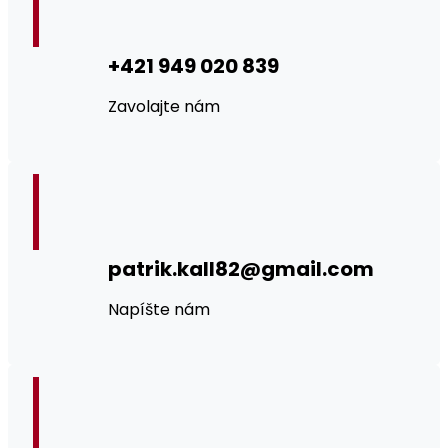
+421 949 020 839
Zavolajte nám
patrik.kall82@gmail.com
Napíšte nám