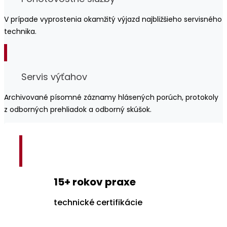
V prípade vyprostenia okamžitý výjazd najbližšieho servisného
technika.
Servis výťahov
Archivované písomné záznamy hlásených porúch, protokoly
z odborných prehliadok a odborný skúšok.
15+ rokov praxe
technické certifikácie