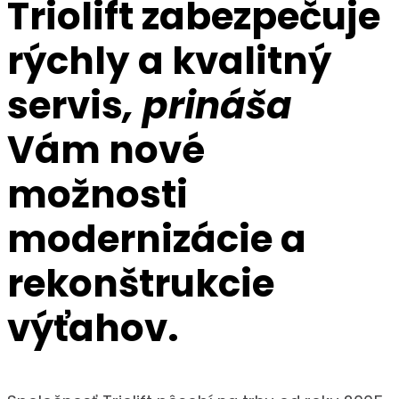
Triolift zabezpečuje
rýchly a kvalitný
servis
, prináša
Vám nové
možnosti
modernizácie a
rekonštrukcie
výťahov.