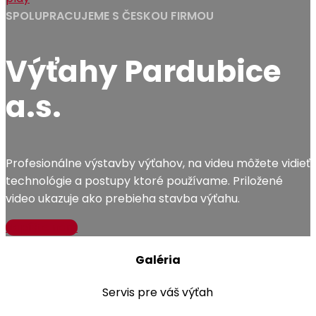
SPOLUPRACUJEME S ČESKOU FIRMOU
Výťahy Pardubice
a.s.
Profesionálne výstavby výťahov, na videu môžete vidieť
technológie a postupy ktoré používame. Priložené
video ukazuje ako prebieha stavba výťahu.
Napíšte nám
Galéria
Servis pre váš výťah